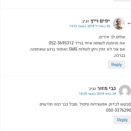
יפים וייץ
הגיב:
26 באפריל 2018 בשעה 13:51
שלום לך איריס,
את מוזמנת לשוחח איתי בנייד 052-3695312
אם אני לא זמין ניתן לשלוח SMS ואחזור ברגע שאתפנה.
בברכה,
Reply
גבי מזור
הגיב:
24 במאי 2018 בשעה 16:59
מבקש לבדוק אפשרויות טיפול. סובל כבר כמה חודשים.
050-3376290
Reply