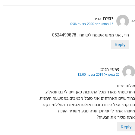
יפית
הגיב:
18 בספטמבר 2020 בשעה 0:36
היי , אני ממש אשמח לשוחח . 0524499878
Reply
איזי
הגיב:
20 באפריל 2019 בשעה 12:00
שלום יפים
התרשמתי מאוד מכל התגובות כאן ויש לי גם שאלה:
בחודשיים האחרונים אני סובל מכאבים במפשעה הימנית.
נבדקתי אצל כירורג וגם באולטראסאונד ושללתי בקע.
מישהו אמר לי שיתכן שזה נובע משריר העכוז.
אתה מכיר את הבעיה?
Reply