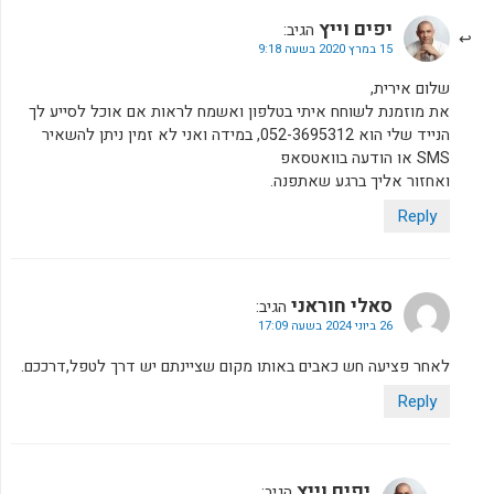
יפים וייץ
הגיב:
15 במרץ 2020 בשעה 9:18
שלום אירית,
את מוזמנת לשוחח איתי בטלפון ואשמח לראות אם אוכל לסייע לך
הנייד שלי הוא 052-3695312, במידה ואני לא זמין ניתן להשאיר
SMS או הודעה בוואטסאפ
ואחזור אליך ברגע שאתפנה.
Reply
סאלי חוראני
הגיב:
26 ביוני 2024 בשעה 17:09
לאחר פציעה חש כאבים באותו מקום שציינתם יש דרך לטפל,דרככם.
Reply
יפים וייץ
הגיב: