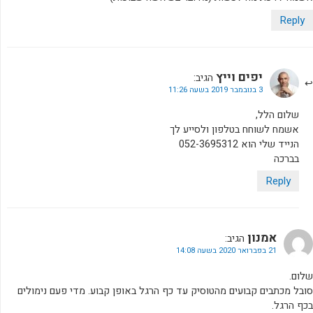
Reply
יפים וייץ
הגיב:
3 בנובמבר 2019 בשעה 11:26
שלום הלל,
אשמח לשוחח בטלפון ולסייע לך
הנייד שלי הוא 052-3695312
בברכה
Reply
אמנון
הגיב:
21 בפברואר 2020 בשעה 14:08
שלום.
סובל מכתבים קבועים מהטוסיק עד כף הרגל באופן קבוע. מדי פעם נימולים
בכף הרגל.