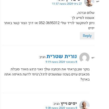
27 ביוני 2024 בשעה 11:57
שלום וברכה,
אשמח לסייע לך
ניתן להתקשר לנייד שלי 052-3695312 או דרך הצור קשר באתר
יפים
Reply
נורית שטרית
הגיב:
8 בנובמבר 2024 בשעה 9:19
בוקר טוב,קראתי את הכתבה שלך ואני כרגע מאוד סובלת
מכאבים עזים בעכוז שמושכים לרגל,רציתי לדעת מאיפה אתה
בארץ?
יפים וייץ
הגיב:
8 בנובמבר 2024 בשעה 9:38