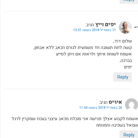
יפים וייץ
הגיב:
11 באפריל 2018 בשעה 13:31
שלום דוד,
קשה לתת תשובה חד משמעית לגורם הכאב ללא אבחון,
אשמח לשוחח איתך ולראות אם ניתן לסייע
בברכה,
יפים
Reply
איריס
הגיב:
26 באפריל 2018 בשעה 11:54
אשמח לקבוע אצלך פגישה אני סובלת מכאב עיצבי בעכוז שמקרין לרגל
שמאל בשכיבה והמנוחה
Reply