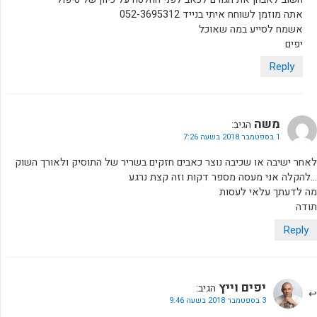
אתה מוזמן לשוחח איתי בנייד 052-3695312
אשמח לסייע במה שאוכל
יפים
Reply
משה
הגיב:
1 בספטמבר 2018 בשעה 7:26
לאחר ישיבה או שכיבה נוצר כאבים חזקים בשריר של התוסיק ולאורך השוק
…להקלה אני מעסה מספר דקות וזה קצת נרגע
מה לדעתך עלאי לעסות
תודה
Reply
יפים וייץ
הגיב:
3 בספטמבר 2018 בשעה 9:46