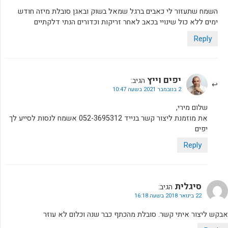
השמח שתעזור לי כאבים ברגל שמאל בשוק ובאגן סובלת מיזה חודש
ימים ללא כול שינויי בכאב לאחר זריקות וכדורים הנתי דלקתיים
Reply
יפים וייץ
הגיב:
2 בנובמבר 2021 בשעה 10:47
שלום מירי,
את מוזמנת ליצור קשר בנייד 052-3695312 אשמח לנסות לסייע לך
יפים
Reply
סיגלית
הגיב:
22 בינואר 2018 בשעה 16:18
אבקש ליצור איתי קשר. סובלת מהכתף כבר שנה וכלום לא עוזר