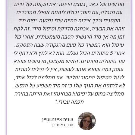
חודשים של כאב , בעצם הייתה זאת תקופה של חיים
עם מגבלה, עם חוסר יכולת ליהנות אפילו מהדברים
הקטנים ובכך איכות החיים שלי נפגעה. יפים מיד
זיהה את הבעיה, אבחנה מדויקת וטיפול מידי. זה לקח
זמן מה אך מיד הרגשתי הטבה משמעותית. אחרי כול
טיפול הוא המשיך כול פעם מהנקודה שבה הפסקנו.
אחרי 5 טיפולים הכול נעלם. הוא לא לחץ ולא דחף לי
עוד טיפולים מיותרים. האיש מקצוען, מרגישים שהוא
עוסק במה שהוא אוהב לעשות, אין לי מילים להודות
לו על הטיפול המסור והליווי. אני ממליצה לכול אחד,
לא להזניח את הגוף שלו כי זה מיד משפיע על הנפש.
ממליצה בחום על יפים!!! מבחינתי זאת הייתה בחירה
חכמה עבורי."
שגית אייזנשטיין
חברת איתורן