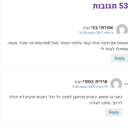
53 תגובות
אפרתי בני
הגיב:
6 במאי 2017 בשעה 16:33
אשמח אם תיצרו איתי קשר טלפוני ממחר. מעל 4חודשים אני סובל. מקווה
שתוכלו לעזור לי
Reply
אירית כספי
הגיב:
14 במרץ 2020 בשעה 4:05
כאבי גב תחתון .כאבים מהישבן לאורך כל רגל. כאבים חזקים לא יכולה
לדרוך. מחכה לעזרה
Reply