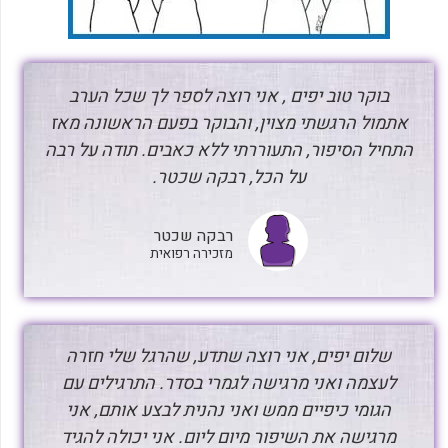
בוקר טוב יפים , אני רוצה לספר לך שכל הערב
אתמול הרגשתי מצוין, והבוקר בפעם הראשונה מאז
התחיל הסיפור, התעוררתי ללא כאבים. תודה על רבה
על הכל, רבקה שכטר.
רבקה שכטר
מזכירה רפואית
שלום יפים, אני רוצה שתדע, שהרגל שלי חזרה
לעצמה ואני מרגישה לגמרי בסדר. התרגילים עם
הגומי כיפיים ממש ואני נהנית לבצע אותם, אני
מרגישה את השיפור מיום ליום. אני יכולה להגיד