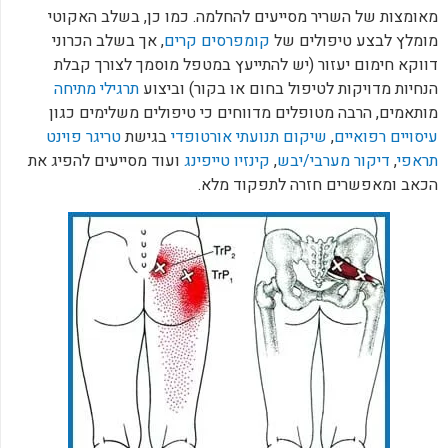
מאומצות של השריר מסייעים להחלמה. כמו כן, בשלב האקוטי
מומלץ לבצע טיפולים של
קומפרסים קרים
, אך בשלב הכרוני
דווקא חימום יעזור (יש להתייעץ במטפל מוסמך לצורך קבלת
הנחיות מדויקות לטיפול בחום או בקור) וביצוע
תרגילי מתיחה
מותאמים, הרבה מטופלים מדווחים כי טיפולים משלימים כגון
עיסויים רפואיים
,
שיקום תנועתי אורטופדי
בגישת
טריגר פוינט
תראפי
,
דיקור מערבי/יבש
,
קינזיו טייפינג
ועוד מסייעים להפיג את
הכאב ומאפשרים חזרה לתפקוד מלא.