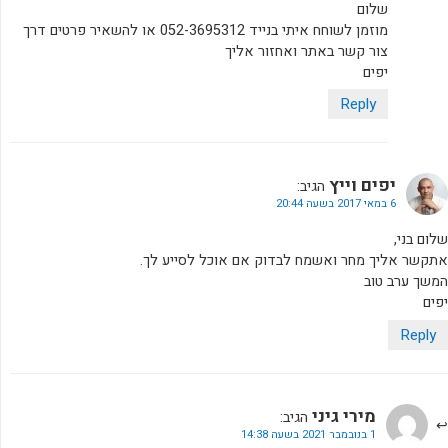
שלום
מוזמן לשוחח איתי בנייד 052-3695312 או להשאיר פרטים דרך
צור קשר באתר ואחזור אליך
יפים
Reply
יפים וייץ
הגיב:
6 במאי 2017 בשעה 20:44
שלום בני,
אתקשר אליך מחר ואשמח לבדוק אם אוכל לסייע לך.
המשך ערב טוב
יפים
Reply
מירי גיני
הגיב:
1 בנובמבר 2021 בשעה 14:38