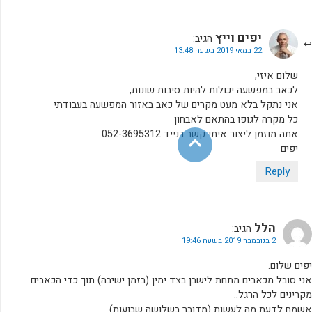
יפים וייץ
הגיב:
22 במאי 2019 בשעה 13:48
שלום איזי,
לכאב במפשעה יכולות להיות סיבות שונות,
אני נתקל בלא מעט מקרים של כאב באזור המפשעה בעבודתי
כל מקרה לגופו בהתאם לאבחון
אתה מוזמן ליצור איתי קשר בנייד 052-3695312
יפים
Reply
הלל
הגיב:
2 בנובמבר 2019 בשעה 19:46
יפים שלום.
אני סובל מכאבים מתחת לישבן בצד ימין (בזמן ישיבה) תוך כדי הכאבים
מקרינים לכל הרגל..
אשמח לדעת מה לעשות (מדובר בשלושה שבועות)