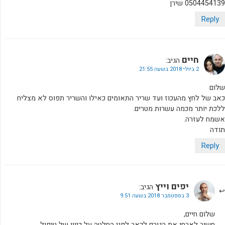
0504454139 שירן
Reply
חיים
הגיב:
2 ביולי 2018 בשעה 21:55
שלום
כאב של לחץ מהעכוז ועד שריר התאומים כאילו והשריר תפוס לא מצליח
ללכת יותר מכמה עשרות מטרים.
אשמח לעזרה.
תודה
Reply
יפים וייץ
הגיב:
3 בספטמבר 2018 בשעה 9:51
שלום חיים,
חשוב לאבחן את הגורם לכאב לפני החלטה על כיוון של טיפול