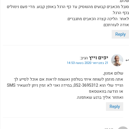
שלום.
סובל מכאבים קבועים מהטוסיק עד כף הרגל באופן קבוע. מדי פעם נימולים
בכף הרגל.
לאחר. הליכה קצרה הכאבים מתגברים.
אודה לעזרתכם.
Reply
יפים וייץ
הגיב:
21 בפברואר 2020 בשעה 14:53
שלום אמנון,
אתה מוזמן לשוחח איתי בטלפון ואשמח לראות אם אוכל לסייע לך
הנייד שלי הוא 052-3695312, במידה ואני לא זמין ניתן להשאיר SMS
או הודעה בוואטסאפ
ואחזור אליך ברגע שאתפנה.
Reply