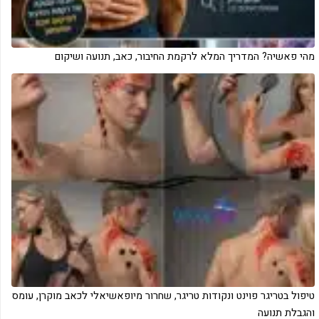
מהי פאשיה? המדריך המלא לרקמת החיבור, כאב, תנועה ושיקום
‏טיפול בטריגר פוינט ונקודות טריגר, שחרור מיופאשיאלי לכאב מוקרן, עומס
והגבלת תנועה