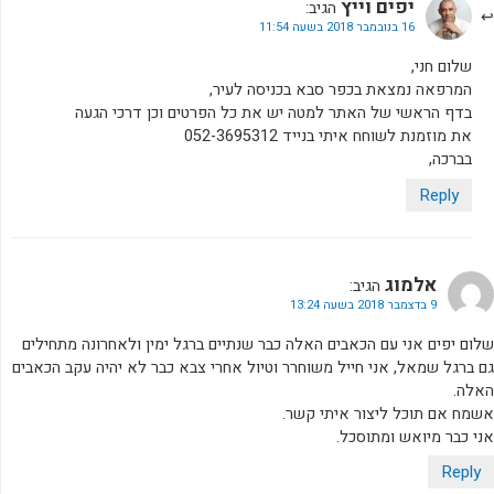
יפים וייץ
הגיב:
16 בנובמבר 2018 בשעה 11:54
שלום חני,
המרפאה נמצאת בכפר סבא בכניסה לעיר,
בדף הראשי של האתר למטה יש את כל הפרטים וכן דרכי הגעה
את מוזמנת לשוחח איתי בנייד 052-3695312
בברכה,
Reply
אלמוג
הגיב:
9 בדצמבר 2018 בשעה 13:24
שלום יפים אני עם הכאבים האלה כבר שנתיים ברגל ימין ולאחרונה מתחילים
גם ברגל שמאל, אני חייל משוחרר וטיול אחרי צבא כבר לא יהיה עקב הכאבים
האלה.
אשמח אם תוכל ליצור איתי קשר.
אני כבר מיואש ומתוסכל.
Reply