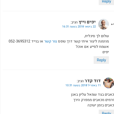
Reply
יפים וייץ
הגיב:
22 בינואר 2018 בשעה 16:31
שלום לך סיגלית,
מוזמנת ליצור איתי קשר דרך טופס
צור קשר
או בנייד 052-3695312
אשמח לסייע אם אוכל
יפים
Reply
דוד קדר
הגיב:
11 באפריל 2018 בשעה 10:31
כאבים בצד שמאל עליון באגן
זרמים מכאבים ממפרק הירך
כאבים בזמן ישיבה
Reply