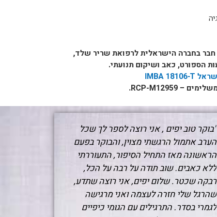
יה
חבר בחברה הישראלית לרפואת שריר שלד,
ת הספורט, כאב ושיקום תנועתי.
IMBA 18
 RCP-M12959.
"בוקר טוב יפים , אני רוצה לספר לך שכל
הערב אתמול הרגשתי מצוין, והבוקר בפעם
הראשונה מאז התחיל הסיפור, התעוררתי
ללא כאבים. שוב תודה על רבה על הכל,
רבקה שכטר. שלום יפים, אני רוצה שתדע,
שהרגל שלי חזרה לעצמה ואני מרגישה
לגמרי בסדר. התרגילים עם הגומי כיפיים