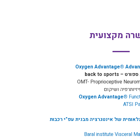
רה מקצועית
Oxygen Advantage® Advanc
back to spor
OMT-
Proprioceptive Neuromu
יזיותרפיה ושיקום
Oxygen Advantage
®
Funct
ATSI Par
לאומית של אינטגרציה מבנית עפ"י רכבות
Baral institute Visceral