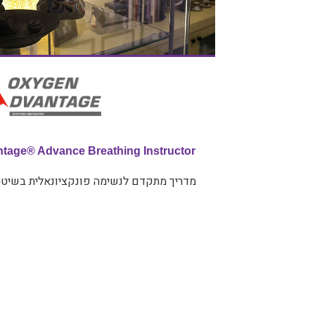
ntage
®
Advance Breathing Instructor
מדריך מתקדם לנשימה פונקציונאלית בשיטת xygen Advantage