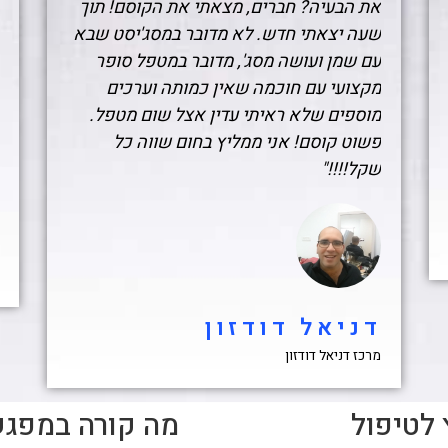
את הבעיה? חברים, מצאתי את הקוסם! תוך
שעה יצאתי חדש. לא מדובר במסג'יסט שבא
עם שמן ועושה מסג', מדובר במטפל סופר
מקצועי עם חוכמה שאין כמותה וערכים
מוספים שלא ראיתי עדין אצל שום מטפל.
פשוט קוסם! אני ממליץ בחום שווה כל
שקל!!!!"
דניאל דודזון
מרכז דניאל דודזון
 לטיפול
מה קורה במפגש