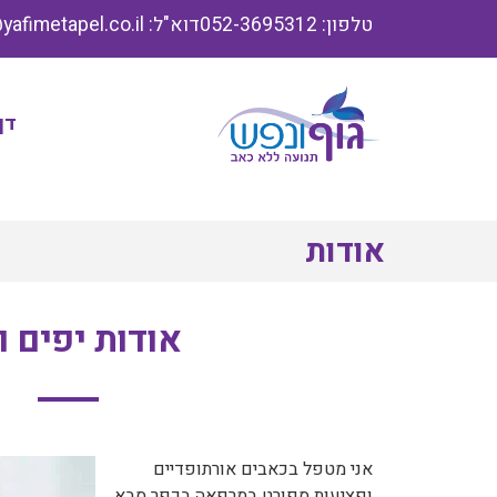
טלפון: 052-3695312
דוא"ל: info@yafimetapel.co.il
דף
אודות
אודות יפים ו
אני מטפל בכאבים אורתופדיים
ופציעות ספורט במרפאה בכפר סבא