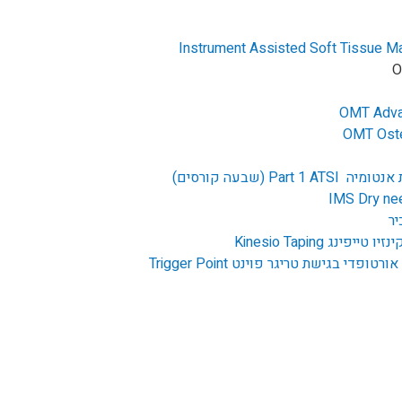
Instrument Assisted Soft Tissue 
O
OMT Advan
OMT Osteo
Pa (שבעה קורסים)
יר
עיסוי רפואי ושיקום תנועתי אורטופדי בגישת טריגר פוינט Trigger Point