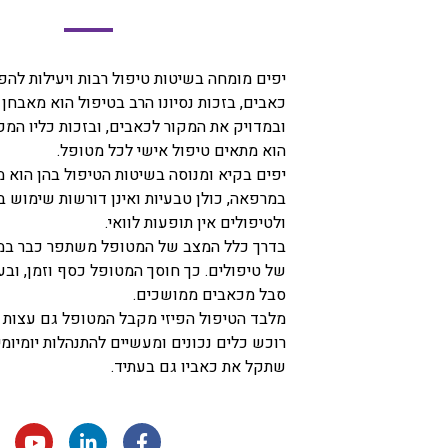
יפים מומחה בשיטות טיפול רבות ויעילות להפ
כאבים, בזכות נסיונו הרב בטיפול הוא מאבחן 
ובמדויק את המקור לכאבים, ובזכות כליו המק
הוא מתאים טיפול אישי לכל מטופל.
יפים בקיא ומנוסה בשיטות הטיפול בהן הוא
במרפאה, כולן טבעיות ואינן דורשות שימוש ב
ולטיפולים אין תופעות לוואי.
בדרך כלל המצב של המטופל משתפר כבר ב
של טיפולים. כך חוסך המטופל כסף וזמן, ובע
סבל מכאבים ממושכים.
מלבד הטיפול הפיזי מקבל המטופל גם עצות ו
רוכש כלים נכונים ומעשיים להתנהלות יומיומי
שתקל את כאביו גם בעתיד.