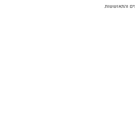
ים והתאוששות.