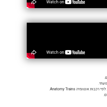
.
עתי.
 אנטומיה Anatomy Trains.
ם.