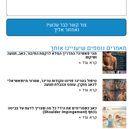
צור קשר כבר עכשיו
ואחזור אליך
מאמרים נוספים שיעניינו אותך
מהי פאשיה? המדריך המלא לרקמת החיבור, כאב, תנועה
ושיקום
קרא עוד »
‏טיפול בטריגר פוינט ונקודות טריגר, שחרור מיופאשיאלי
לכאב מוקרן, עומס והגבלת תנועה
קרא עוד »
כאב כשמרימים את היד? כל מה שצריך לדעת על צביטה
בכתף (Shoulder Impingement)
קרא עוד »