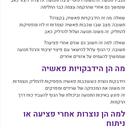
מגביל תנועה. זה משנה דפוסי יציבה ותנועה. זה עלול ליצור כאב
שנמשך גם אחרי שהרקמה עצמה כבר החלימה.
‏שאלה: מה זה הידבקויות פאשיה, בקצרה?
‏תשובה: מצב שבו שכבות פאשיה נצמדות זו לזו ומפסיקות
להחליק. זה משנה תנועה ועלול להדליק כאב.
‏שאלה: למה זה חשוב גם שנים אחרי פציעה?
‏תשובה: כי הגוף עלול להישאר עם פיצוי יציבתי והרגל תנועה
שממשיך להעמיס על אזורים אחרים.
‏מה הן הידבקויות פאשיה
‏הידבקות נוצרת כששכבות פאשיה מפסיקות להחליק ונצמדות.
‏זה משנה את המכניקה של שרירים ומפרקים.
‏זה פוגע באיכות התנועה וביכולת של הגוף להעביר כוח דרך
הרקמות.
‏למה הן נוצרות אחרי פציעה או
ניתוח