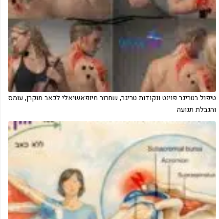
‏טיפול בטריגר פוינט ונקודות טריגר, שחרור מיופאשיאלי לכאב מוקרן, עומס
והגבלת תנועה