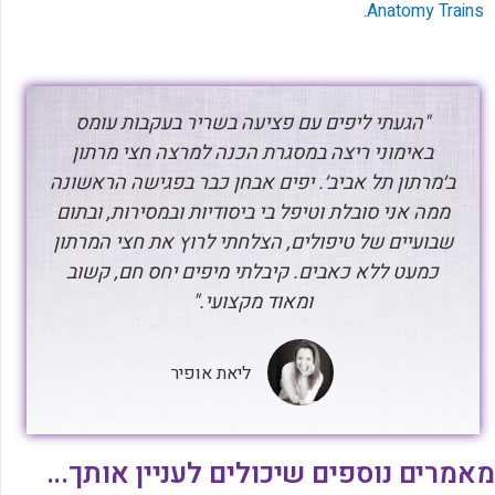
.
Anatomy Trains
"הגעתי ליפים עם פציעה בשריר בעקבות עומס
באימוני ריצה במסגרת הכנה למרצה חצי מרתון
ב׳מרתון תל אביב׳. יפים אבחן כבר בפגישה הראשונה
ממה אני סובלת וטיפל בי ביסודיות ובמסירות, ובתום
שבועיים של טיפולים, הצלחתי לרוץ את חצי המרתון
כמעט ללא כאבים. קיבלתי מיפים יחס חם, קשוב
ומאוד מקצועי."
ליאת אופיר
מאמרים נוספים שיכולים לעניין אותך...