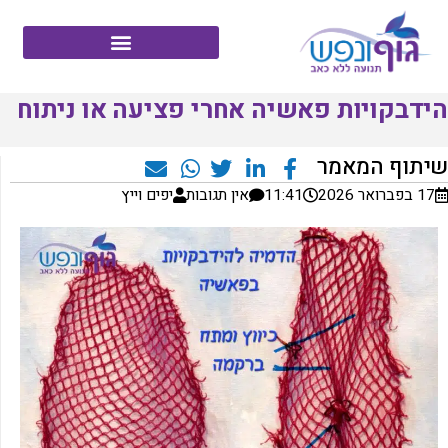
‏הידבקויות פאשיה אחרי פציעה או ניתוח
שיתוף המאמר
17 בפברואר 2026
11:41
אין תגובות
יפים וייץ