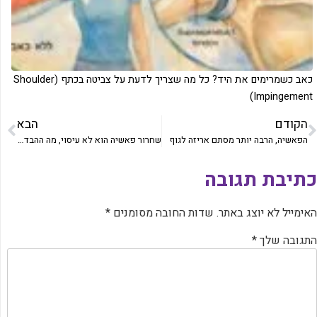
כאב כשמרימים את היד? כל מה שצריך לדעת על צביטה בכתף (Shoulder
Impingement)
הקודם
הבא
הפאשיה, הרבה יותר מסתם אריזה לגוף
‏שחרור פאשיה הוא לא עיסוי, מה ההבדל, ולמה זה משנה לתנועה ולכאב
כתיבת תגובה
האימייל לא יוצג באתר.
שדות החובה מסומנים
*
התגובה שלך
*