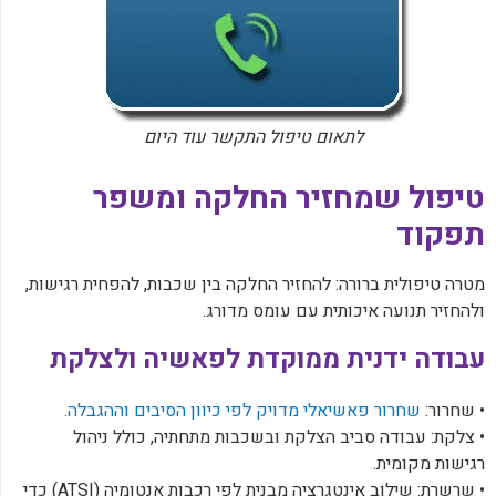
לתאום טיפול התקשר עוד היום
‏טיפול שמחזיר החלקה ומשפר
תפקוד
‏מטרה טיפולית ברורה: להחזיר החלקה בין שכבות, להפחית רגישות,
ולהחזיר תנועה איכותית עם עומס מדורג.
‏עבודה ידנית ממוקדת לפאשיה ולצלקת
‏• שחרור:
שחרור פאשיאלי מדויק לפי כיוון הסיבים וההגבלה.
‏• צלקת: עבודה סביב הצלקת ובשכבות מתחתיה, כולל ניהול
רגישות מקומית.
‏• שרשרת: שילוב אינטגרציה מבנית לפי רכבות אנטומיה (ATSI) כדי