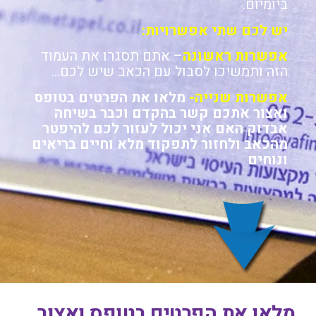
ביומיום.
יש לכם שתי אפשרויות:
אפשרות ראשונה
– אתם תסגרו את העמוד
הזה ותמשיכו לסבול עם הכאב שיש לכם…
אפשרות שנייה-
מלאו את הפרטים בטופס
ואצור אתכם קשר בהקדם וכבר בשיחה
אבדוק האם אני יכול לעזור לכם להיפטר
מהכאב ולחזור לתפקוד מלא וחיים בריאים
ונוחים
מלאו את הפרטים בטופס ואצור