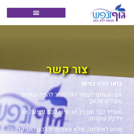
צור קשר
בואו נהיה כנים!
אם הגעתם לעמוד הזה סביר להניח שאתם
סובלים מכאב
מטריד כבר זמן רב או שיש לכם פציעה או
דלקת שקרתה
ממש לאחרונה, שלא מאפשרת לכם לתפקד