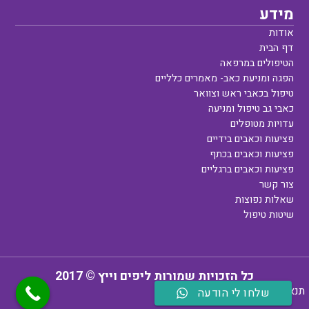
מידע
אודות
דף הבית
הטיפולים במרפאה
הפגה ומניעת כאב- מאמרים כלליים
טיפול בכאבי ראש וצוואר
כאבי גב טיפול ומניעה
עדויות מטופלים
פציעות וכאבים בידיים
פציעות וכאבים בכתף
פציעות וכאבים ברגליים
צור קשר
שאלות נפוצות
שיטות טיפול
כל הזכויות שמורות ליפים וייץ © 2017
תנאי שימוש
מדיניות פרטיות
שלחו לי הודעה