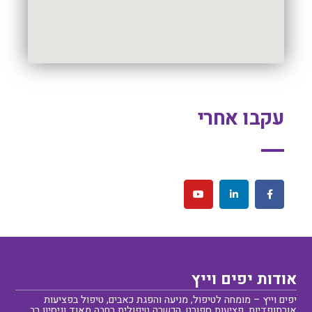
עקבו אחרי
אודות יפים וייץ
יפים וייץ – מומחה לטיפול, מניעה והפגת כאבים, טיפול בפציעות
אורתופדיות, פציעות ספורט. הכשרה טיפולית רחבה מאוד וניסיון רב.