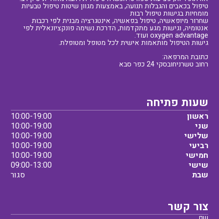
טיפול בכאבים והגבלות תנועה, באמצעות מגוון שיטות טיפול טבעיות
מומחיות בגישות טיפול רבות
שחרור מיופאשיה, טיפול בפאשיה, אינטגרציה מבנית לפי רכבות
אנטומיה, וגישות מגע מתקדמות, הדרכת נשימה פונקציונאלית לפי
oxygen advantage ועוד.
גישות הטיפול מותאמות אישית לכל מטופל ומטופלת.
כתובת המרפאה:
רחוב טשרניחובסקי 24 כפר סבא
שעות פתיחה
ראשון
10:00-19:00
שני
10:00-19:00
שלישי
10:00-19:00
רביעי
10:00-19:00
חמישי
10:00-19:00
שישי
09:00-13:00
שבת
סגור
צור קשר
שם