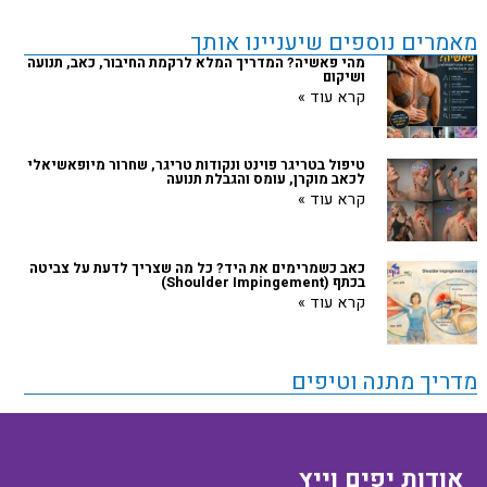
מאמרים נוספים שיעניינו אותך
מהי פאשיה? המדריך המלא לרקמת החיבור, כאב, תנועה
ושיקום
קרא עוד »
‏טיפול בטריגר פוינט ונקודות טריגר, שחרור מיופאשיאלי
לכאב מוקרן, עומס והגבלת תנועה
קרא עוד »
כאב כשמרימים את היד? כל מה שצריך לדעת על צביטה
בכתף (Shoulder Impingement)
קרא עוד »
מדריך מתנה וטיפים
אודות יפים וייץ