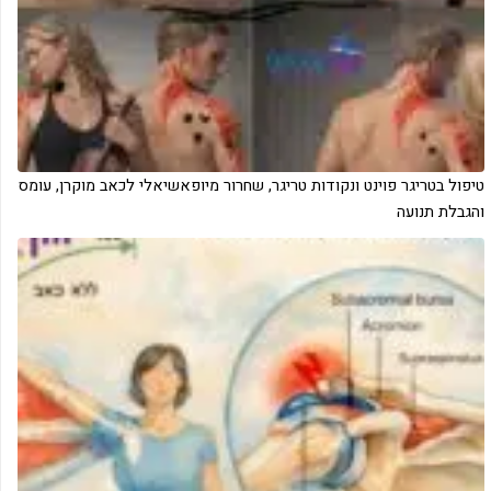
‏טיפול בטריגר פוינט ונקודות טריגר, שחרור מיופאשיאלי לכאב מוקרן, עומס
והגבלת תנועה