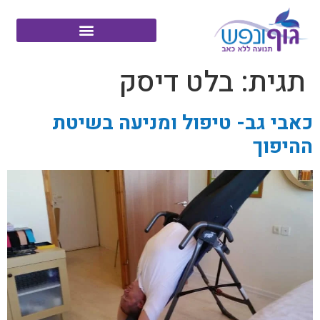
תגית:
בלט דיסק
כאבי גב- טיפול ומניעה בשיטת
ההיפוך