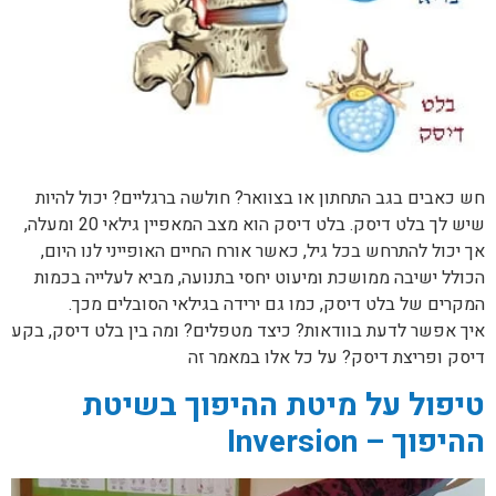
חש כאבים בגב התחתון או בצוואר? חולשה ברגליים? יכול להיות
שיש לך בלט דיסק. בלט דיסק הוא מצב המאפיין גילאי 20 ומעלה,
אך יכול להתרחש בכל גיל, כאשר אורח החיים האופייני לנו היום,
הכולל ישיבה ממושכת ומיעוט יחסי בתנועה, מביא לעלייה בכמות
המקרים של בלט דיסק, כמו גם ירידה בגילאי הסובלים מכך.
איך אפשר לדעת בוודאות? כיצד מטפלים? ומה בין בלט דיסק, בקע
דיסק ופריצת דיסק? על כל אלו במאמר זה
טיפול על מיטת ההיפוך בשיטת
ההיפוך – Inversion