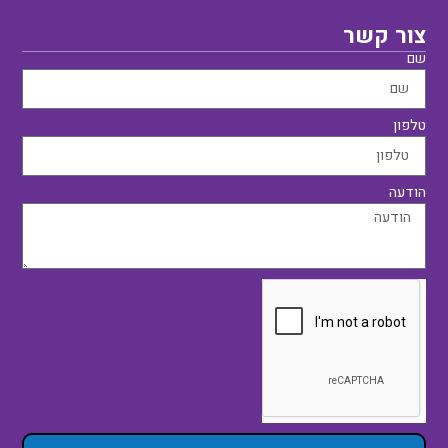
צור קשר
שם
טלפון
הודעה