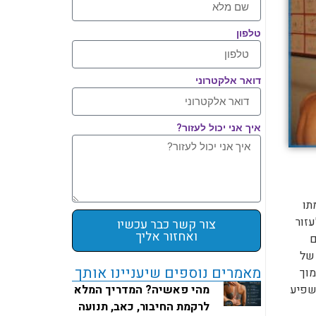
טלפון
דואר אלקטרוני
איך אני יכול לעזור?
תו
זור
צור קשר כבר עכשיו
ואחזור אליך
ם
 של
מאמרים נוספים שיעניינו אותך
מוך
מהי פאשיה? המדריך המלא
שפיע
לרקמת החיבור, כאב, תנועה