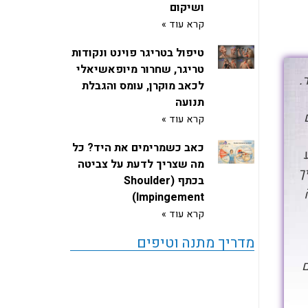
ושיקום
קרא עוד »
‏טיפול בטריגר פוינט ונקודות
טריגר, שחרור מיופאשיאלי
.
לכאב מוקרן, עומס והגבלת
תנועה
קרא עוד »
כאב כשמרימים את היד? כל
מה שצריך לדעת על צביטה
ך
בכתף (Shoulder
Impingement)
קרא עוד »
מדריך מתנה וטיפים
ם