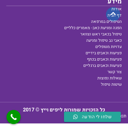
מידע
אודות
דף הבית
הטיפולים במרפאה
הפגה ומניעת כאב- מאמרים כלליים
טיפול בכאבי ראש וצוואר
כאבי גב טיפול ומניעה
עדויות מטופלים
פציעות וכאבים בידיים
פציעות וכאבים בכתף
פציעות וכאבים ברגליים
צור קשר
שאלות נפוצות
שיטות טיפול
כל הזכויות שמורות ליפים וייץ © 2017
תנאי שימוש
מדיניות פרטיות
שלחו לי הודעה