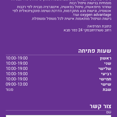
מומחיות בגישות טיפול רבות
שחרור מיופאשיה, טיפול בפאשיה, אינטגרציה מבנית לפי רכבות
אנטומיה, וגישות מגע מתקדמות, הדרכת נשימה פונקציונאלית לפי
oxygen advantage ועוד.
גישות הטיפול מותאמות אישית לכל מטופל ומטופלת.
כתובת המרפאה:
רחוב טשרניחובסקי 24 כפר סבא
שעות פתיחה
ראשון
10:00-19:00
שני
10:00-19:00
שלישי
10:00-19:00
רביעי
10:00-19:00
חמישי
10:00-19:00
שישי
09:00-13:00
שבת
סגור
צור קשר
שם