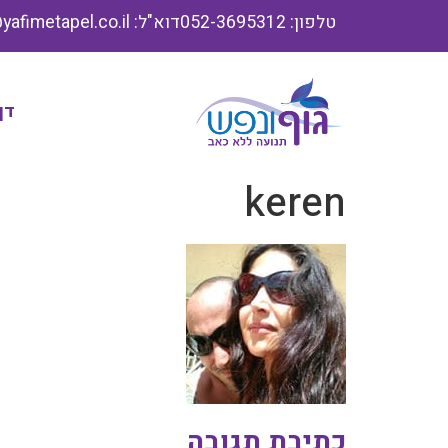
טלפון: 052-3695312
דוא"ל: info@yafimetapel.co.il
דף
keren
כתיבת תגובה