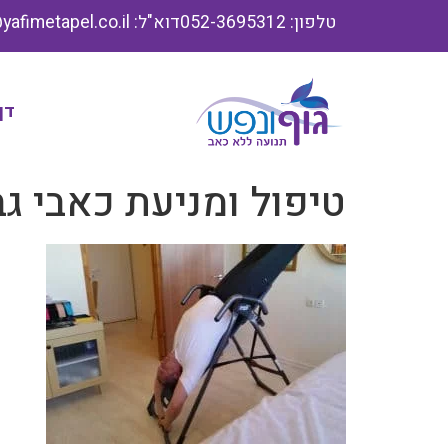
טלפון: 052-3695312
דוא"ל: info@yafimetapel.co.il
דף
טיפול ומניעת כאבי ג