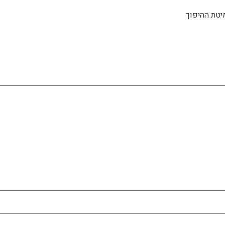
יטת ההיפוך