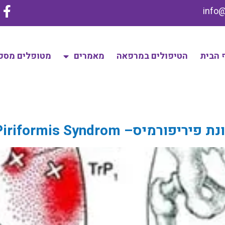
 הבית
הטיפולים במרפאה
מאמרים
מטופלים מספ
יס– Piriformis Syndrom