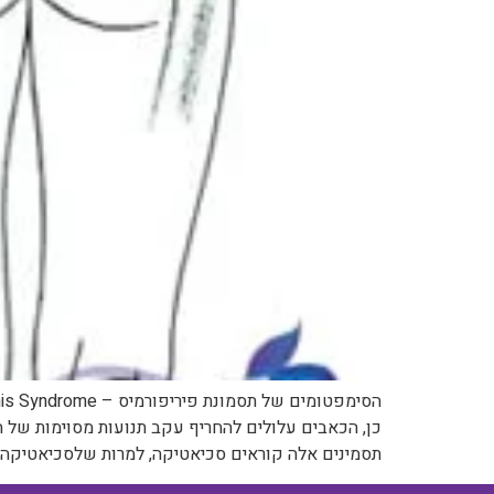
כן, הכאבים עלולים להחריף עקב תנועות מסוימות של הי
תסמינים אלה קוראים סכיאטיקה, למרות שלסכיאטיקה י