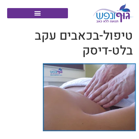
טיפול-בכאבים עקב
בלט-דיסק