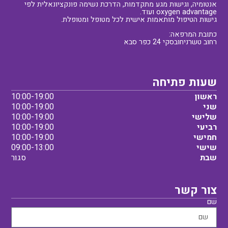
אנטומיה, וגישות מגע מתקדמות, הדרכת נשימה פונקציונאלית לפי
oxygen advantage ועוד.
גישות הטיפול מותאמות אישית לכל מטופל ומטופלת.
כתובת המרפאה:
רחוב טשרניחובסקי 24 כפר סבא
שעות פתיחה
ראשון
10:00-19:00
שני
10:00-19:00
שלישי
10:00-19:00
רביעי
10:00-19:00
חמישי
10:00-19:00
שישי
09:00-13:00
שבת
סגור
צור קשר
שם