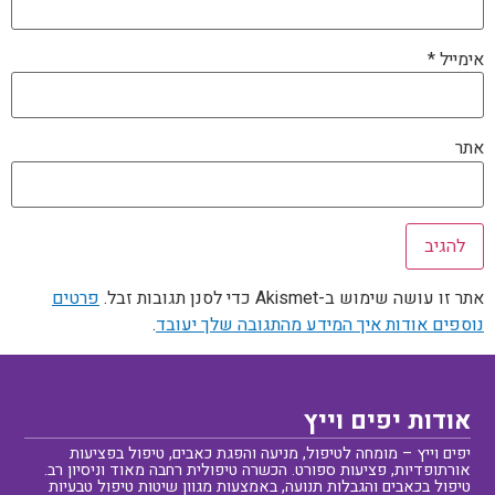
אימייל
*
אתר
אתר זו עושה שימוש ב-Akismet כדי לסנן תגובות זבל.
פרטים
נוספים אודות איך המידע מהתגובה שלך יעובד
.
אודות יפים וייץ
יפים וייץ – מומחה לטיפול, מניעה והפגת כאבים, טיפול בפציעות
אורתופדיות, פציעות ספורט. הכשרה טיפולית רחבה מאוד וניסיון רב.
טיפול בכאבים והגבלות תנועה, באמצעות מגוון שיטות טיפול טבעיות