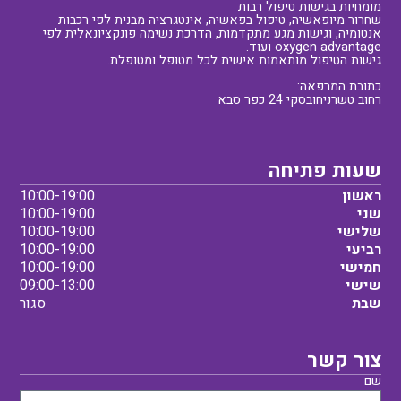
מומחיות בגישות טיפול רבות
שחרור מיופאשיה, טיפול בפאשיה, אינטגרציה מבנית לפי רכבות
אנטומיה, וגישות מגע מתקדמות, הדרכת נשימה פונקציונאלית לפי
oxygen advantage ועוד.
גישות הטיפול מותאמות אישית לכל מטופל ומטופלת.
כתובת המרפאה:
רחוב טשרניחובסקי 24 כפר סבא
שעות פתיחה
ראשון
10:00-19:00
שני
10:00-19:00
שלישי
10:00-19:00
רביעי
10:00-19:00
חמישי
10:00-19:00
שישי
09:00-13:00
שבת
סגור
צור קשר
שם