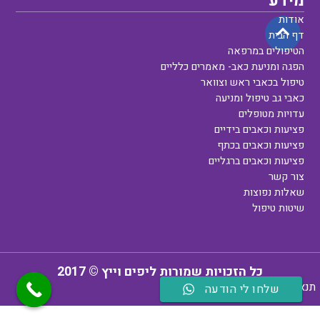
מידע
אודות
דף הבית
הטיפולים במרפאה
הפגה ומניעת כאב- מאמרים כלליים
טיפול בכאבי ראש וצוואר
כאבי גב טיפול ומניעה
עדויות מטופלים
פציעות וכאבים בידיים
פציעות וכאבים בכתף
פציעות וכאבים ברגליים
צור קשר
שאלות נפוצות
שיטות טיפול
כל הזכויות שמורות ליפים וייץ © 2017
תנאי שימוש
מדיניות פרטיות
שלחו לי הודעה