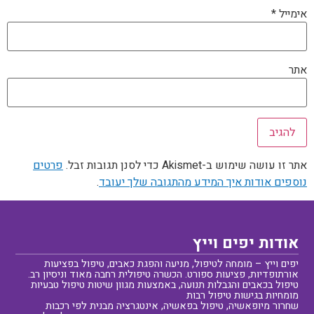
אימייל
*
אתר
אתר זו עושה שימוש ב-Akismet כדי לסנן תגובות זבל.
פרטים
נוספים אודות איך המידע מהתגובה שלך יעובד
.
אודות יפים וייץ
יפים וייץ – מומחה לטיפול, מניעה והפגת כאבים, טיפול בפציעות
אורתופדיות, פציעות ספורט. הכשרה טיפולית רחבה מאוד וניסיון רב.
טיפול בכאבים והגבלות תנועה, באמצעות מגוון שיטות טיפול טבעיות
מומחיות בגישות טיפול רבות
שחרור מיופאשיה, טיפול בפאשיה, אינטגרציה מבנית לפי רכבות