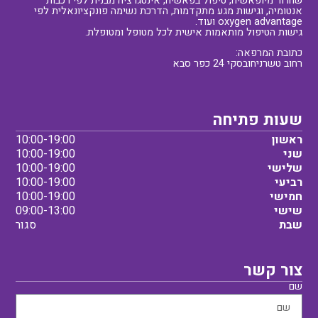
שחרור מיופאשיה, טיפול בפאשיה, אינטגרציה מבנית לפי רכבות
אנטומיה, וגישות מגע מתקדמות, הדרכת נשימה פונקציונאלית לפי
oxygen advantage ועוד.
גישות הטיפול מותאמות אישית לכל מטופל ומטופלת.
כתובת המרפאה:
רחוב טשרניחובסקי 24 כפר סבא
שעות פתיחה
ראשון
10:00-19:00
שני
10:00-19:00
שלישי
10:00-19:00
רביעי
10:00-19:00
חמישי
10:00-19:00
שישי
09:00-13:00
שבת
סגור
צור קשר
שם