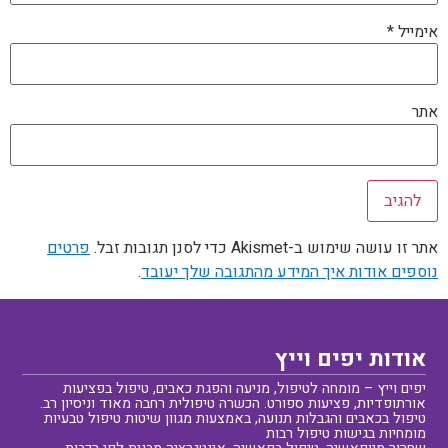
אימייל
*
אתר
אתר זו עושה שימוש ב-Akismet כדי לסנן תגובות זבל.
פרטים
נוספים אודות איך המידע מהתגובה שלך יעובד
.
אודות יפים וייץ
יפים וייץ – מומחה לטיפול, מניעה והפגת כאבים, טיפול בפציעות
אורתופדיות, פציעות ספורט. הכשרה טיפולית רחבה מאוד וניסיון רב.
טיפול בכאבים והגבלות תנועה, באמצעות מגוון שיטות טיפול טבעיות
מומחיות בגישות טיפול רבות