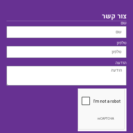
צור קשר
שם
טלפון
הודעה