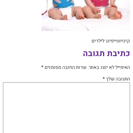
קינזיוטייפינג לילדים
כתיבת תגובה
האימייל לא יוצג באתר.
שדות החובה מסומנים
*
התגובה שלך
*