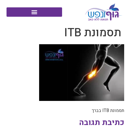
תסמונת ITB
תסמונת ITB בברך
כתיבת תגובה