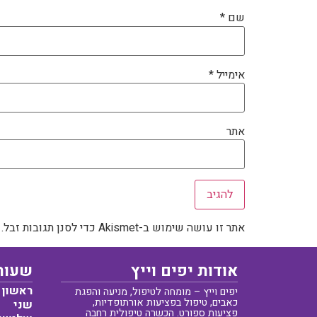
שם
*
אימייל
*
אתר
אתר זו עושה שימוש ב-Akismet כדי לסנן תגובות זבל.
אודות יפים וייץ
שעות
ראשון
יפים וייץ – מומחה לטיפול, מניעה והפגת
כאבים, טיפול בפציעות אורתופדיות,
שני
פציעות ספורט. הכשרה טיפולית רחבה