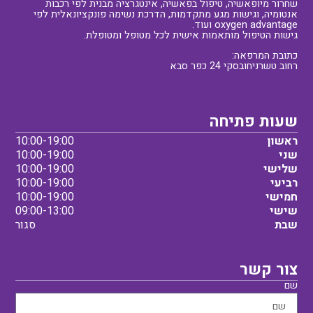
שחרור מיופאשיה, טיפול בפאשיה, אינטגרציה מבנית לפי רכבות
אנטומיה, וגישות מגע מתקדמות, הדרכת נשימה פונקציונאלית לפי
oxygen advantage ועוד.
גישות הטיפול מותאמות אישית לכל מטופל ומטופלת.
כתובת המרפאה:
רחוב טשרניחובסקי 24 כפר סבא
שעות פתיחה
ראשון
10:00-19:00
שני
10:00-19:00
שלישי
10:00-19:00
רביעי
10:00-19:00
חמישי
10:00-19:00
שישי
09:00-13:00
שבת
סגור
צור קשר
שם