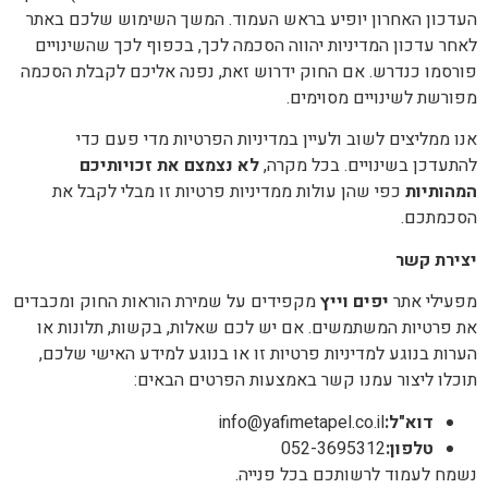
העדכון האחרון יופיע בראש העמוד. המשך השימוש שלכם באתר
לאחר עדכון המדיניות יהווה הסכמה לכך, בכפוף לכך שהשינויים
פורסמו כנדרש. אם החוק ידרוש זאת, נפנה אליכם לקבלת הסכמה
מפורשת לשינויים מסוימים.
אנו ממליצים לשוב ולעיין במדיניות הפרטיות מדי פעם כדי
להתעדכן בשינויים. בכל מקרה,
לא נצמצם את זכויותיכם
המהותיות
כפי שהן עולות ממדיניות פרטיות זו מבלי לקבל את
הסכמתכם.
יצירת קשר
מפעילי אתר
יפים וייץ
מקפידים על שמירת הוראות החוק ומכבדים
את פרטיות המשתמשים. אם יש לכם שאלות, בקשות, תלונות או
הערות בנוגע למדיניות פרטיות זו או בנוגע למידע האישי שלכם,
תוכלו ליצור עמנו קשר באמצעות הפרטים הבאים:
דוא"ל
:
info@yafimetapel.co.il
טלפון
:
052-3695312
נשמח לעמוד לרשותכם בכל פנייה.